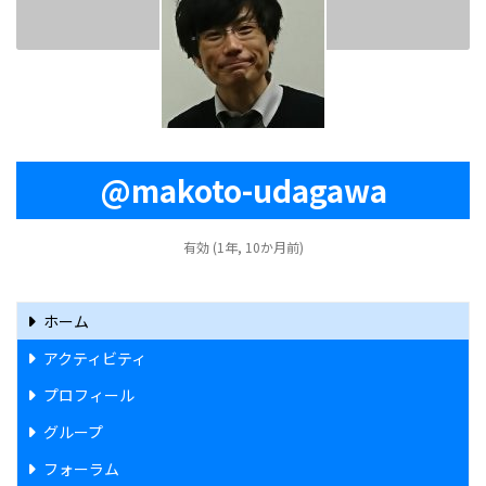
@makoto-udagawa
有効 (1年, 10か月前)
ホーム
アクティビティ
プロフィール
グループ
フォーラム