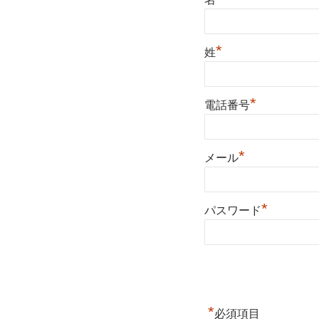
*
姓
*
電話番号
*
メール
*
パスワード
*
必須項目