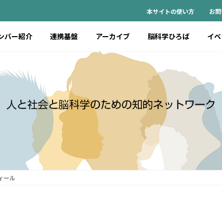
本サイトの使い方
お問
ンバー紹介
連携基盤
アーカイブ
脳科学ひろば
イベ
ィール