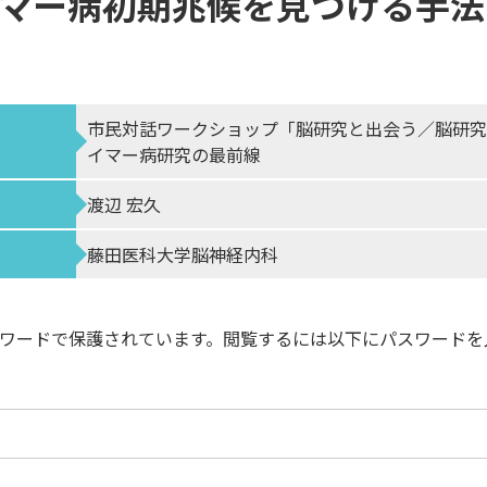
マー病初期兆候を⾒つける⼿法
市民対話ワークショップ「脳研究と出会う／脳研究
イマー病研究の最前線
渡辺 宏久
藤田医科大学脳神経内科
ワードで保護されています。閲覧するには以下にパスワードを