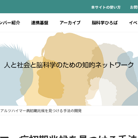
本サイトの使い方
お問
ンバー紹介
連携基盤
アーカイブ
脳科学ひろば
イベ
アルツハイマー病初期兆候を⾒つける⼿法の開発